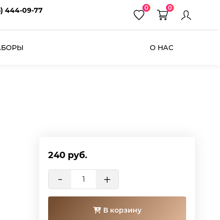
0
0
5) 444-09-77
АБОРЫ
О НАС
240
руб.
-
+
В корзину