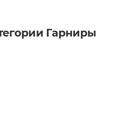
атегории
Гарниры