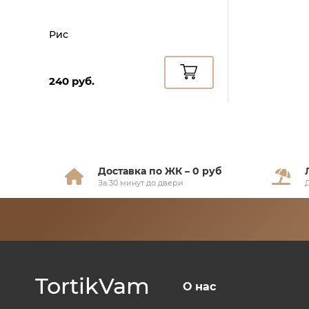
Рис
240 руб.
Доставка по ЖК – 0 руб
За 30 минут до двери
TortikVam
О нас