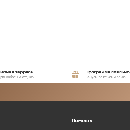
Летняя терраса
Программа лояльно
Для работы и отдыха
Бонусы за каждый заказ
Помощь