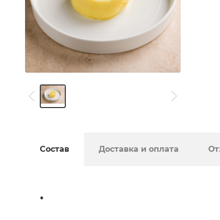
Состав
Доставка и оплата
От