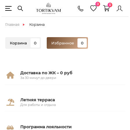
0
0
Главная
Корзина
Корзина
0
Избранное
0
Доставка по ЖК – 0 руб
За 30 минут до двери
Летняя терраса
Для работы и отдыха
Программа лояльности