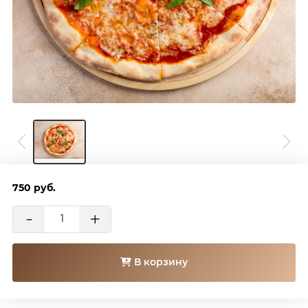
750
руб.
-
+
В корзину