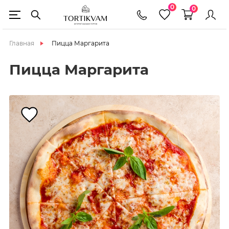
0
0
Главная
Пицца Маргарита
Пицца Маргарита