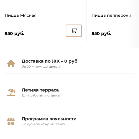
Пицца Мясная
Пицца пепперони
950 руб.
850 руб.
Доставка по ЖК – 0 руб
За 30 минут до двери
Летняя терраса
Для работы и отдыха
Программа лояльности
Бонусы за каждый заказ