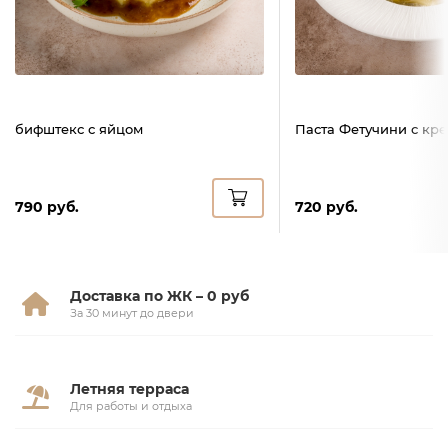
бифштекс с яйцом
Паста Фетучини с кр
790 руб.
720 руб.
Доставка по ЖК – 0 руб
За 30 минут до двери
Летняя терраса
Для работы и отдыха