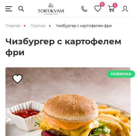
0
0
Главная
Горячее
Чизбургер с картофелем фри
Чизбургер с картофелем
фри
НОВИНКА