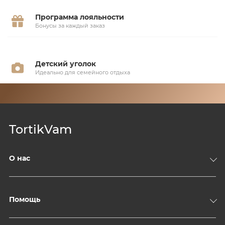
Программа лояльности
Бонусы за каждый заказ
Детский уголок
Идеально для семейного отдыха
TortikVam
О нас
Компания
Доставка и оплата
Помощь
Контакты