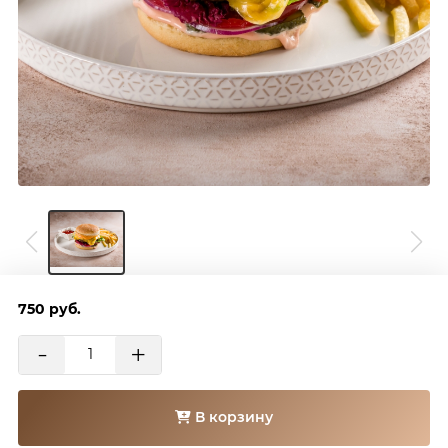
750
руб.
-
+
В корзину