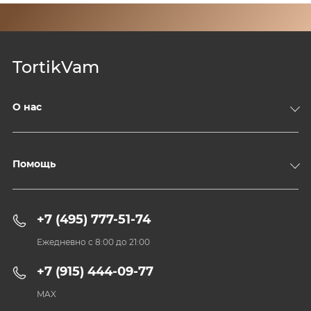
TortikVam
О нас
Компания
Доставка и оплата
Помощь
Контакты
Политика конфиденциальности
+7 (495) 777-51-74
Пользовательское соглашение
Ежедневно с 8:00 до 21:00
+7 (915) 444-09-77
MAX