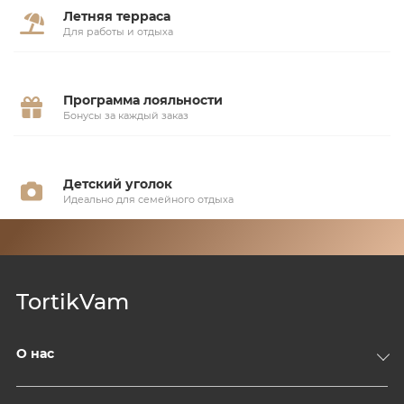
Летняя терраса
Для работы и отдыха
Программа лояльности
Бонусы за каждый заказ
Детский уголок
Идеально для семейного отдыха
TortikVam
О нас
Компания