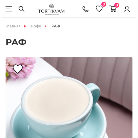
0
0
Главная
Кофе
РАФ
РАФ