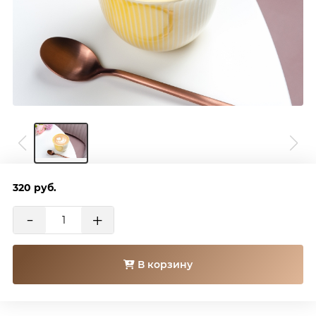
320
руб.
-
+
В корзину