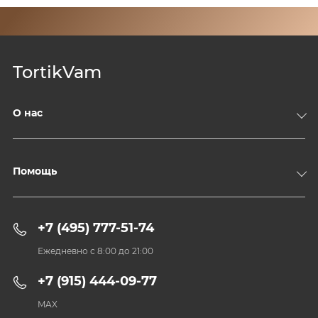
TortikVam
О нас
Компания
Доставка и оплата
Помощь
Контакты
Политика конфиденциальности
+7 (495) 777-51-74
Пользовательское соглашение
Ежедневно с 8:00 до 21:00
+7 (915) 444-09-77
MAX