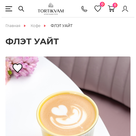
0
0
Главная
Кофе
ФЛЭТ УАЙТ
ФЛЭТ УАЙТ