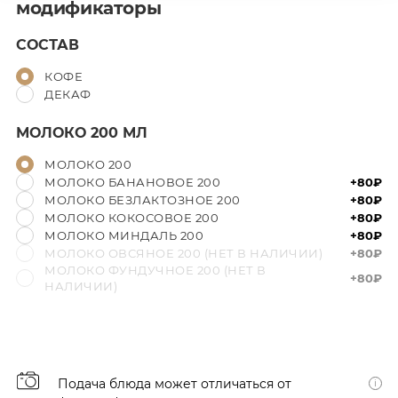
модификаторы
СОСТАВ
КОФЕ
ДЕКАФ
МОЛОКО 200 МЛ
МОЛОКО 200
МОЛОКО БАНАНОВОЕ 200
+80₽
МОЛОКО БЕЗЛАКТОЗНОЕ 200
+80₽
МОЛОКО КОКОСОВОЕ 200
+80₽
МОЛОКО МИНДАЛЬ 200
+80₽
МОЛОКО ОВСЯНОЕ 200 (НЕТ В НАЛИЧИИ)
+80₽
МОЛОКО ФУНДУЧНОЕ 200 (НЕТ В
+80₽
НАЛИЧИИ)
Подача блюда может отличаться от